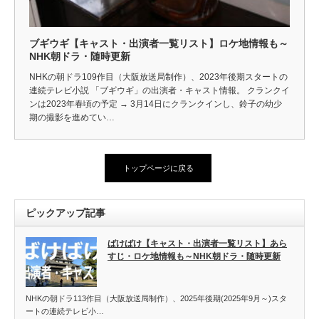
ブギウギ【キャスト・出演者一覧リスト】ロケ地情報も～
NHK朝ドラ・随時更新
NHKの朝ドラ109作目（大阪放送局制作）、2023年後期スタートの
連続テレビ小説 「ブギウギ」の出演者・キャスト情報。 クランクイ
ンは2023年春頃の予定 → 3月14日にクランクインし、鈴子の幼少
期の撮影を進めてい…
トップページに戻る
ピックアップ記事
ばけばけ【キャスト・出演者一覧リスト】あら
すじ・ロケ地情報も～NHK朝ドラ・随時更新
NHKの朝ドラ113作目（大阪放送局制作）、2025年後期(2025年9月～)スタ
ートの連続テレビ小…