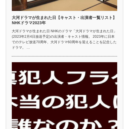
大河ドラマが生まれた日【キャスト・出演者一覧リスト】
NHKドラマ2023年
大河ドラマが生まれた日 NHKのドラマ「大河ドラマが生まれた日」
(2023年2月4日放送予定)の出演者・キャスト情報。 2023年に日本
でのテレビ放送70周年、大河ドラマ60周年を迎えることを記念した
ドラマ。 …