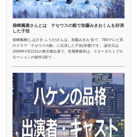
柴崎楓雅さんとは テセウスの船で加藤みきおくんを好演
した子役
柴崎楓雅(しばざき-ふうか)さんは、加藤みきお 役で、TBSテレビ系
のドラマ「テセウスの船」に出演した子役(俳優)です。 誕生日は
2008年4月22日の東京都出身で、所属事務所は、スターダストプロ
モーションの制作1部で…