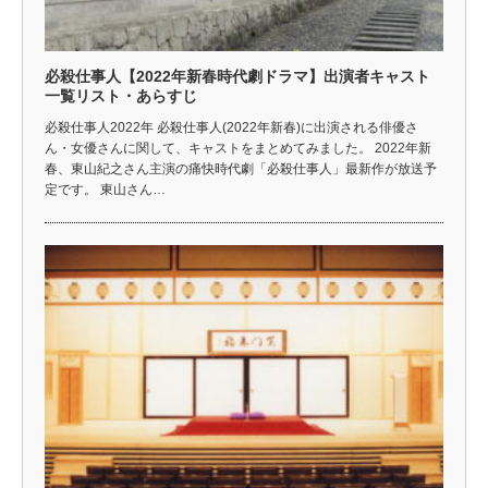
必殺仕事人【2022年新春時代劇ドラマ】出演者キャスト
一覧リスト・あらすじ
必殺仕事人2022年 必殺仕事人(2022年新春)に出演される俳優さ
ん・女優さんに関して、キャストをまとめてみました。 2022年新
春、東山紀之さん主演の痛快時代劇「必殺仕事人」最新作が放送予
定です。 東山さん…