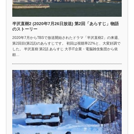
半沢直樹2 (2020年7月26日放送) 第2回「あらすじ」物語
のストーリー
2020年7月からTBSで放送開始されたドラマ「半沢直樹2」の来週、
第2回目(第2話)のあらすじです。 初回は視聴率22%と、大変好調で
した。 半沢直樹 第2話 あらすじ 大手IT企業・電脳雑伎集団から依
頼…