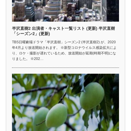
半沢直樹2 出演者・キャスト一覧リスト (更新) 半沢直樹
「シーズン2」(更新)
TBS日曜劇場ドラマ「半沢直樹」シーズン2 (半沢直樹2) が、2020
年4月より放送開始されます。 ※新型コロナウイルス感染拡大によ
り、ロケ・撮影が遅れているため、放送開始が延期(時期不明)にな
りました。 ※202…