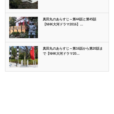
真田丸のあらすじ～第44話と第45話
【NHK大河ドラマ2016】…
真田丸のあらすじ～第16話から第20話ま
で【NHK大河ドラマ20…