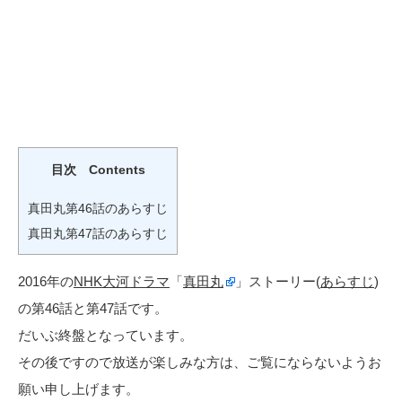
目次 Contents
真田丸第46話のあらすじ
真田丸第47話のあらすじ
2016年の
NHK
大河ドラマ
「
真田丸
」ストーリー(
あらすじ
)
の第46話と第47話です。
だいぶ終盤となっています。
その後ですので放送が楽しみな方は、ご覧にならないようお
願い申し上げます。