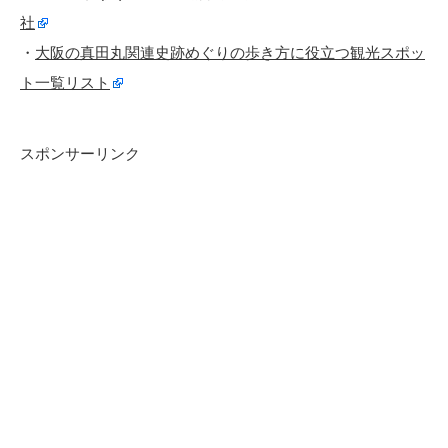
社
・
大阪の真田丸関連史跡めぐりの歩き方に役立つ観光スポッ
ト一覧リスト
スポンサーリンク