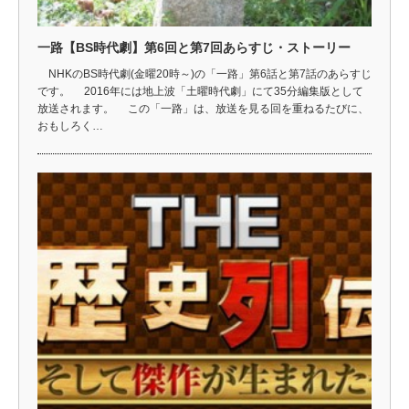
一路【BS時代劇】第6回と第7回あらすじ・ストーリー
NHKのBS時代劇(金曜20時～)の「一路」第6話と第7話のあらすじ
です。 2016年には地上波「土曜時代劇」にて35分編集版として
放送されます。 この「一路」は、放送を見る回を重ねるたびに、
おもしろく…