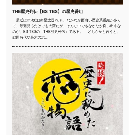
THE歴史列伝【BS-TBS】の歴史番組
最近はBS放送(衛星放送)でも、なかなか面白い歴史系番組が多く
て、毎週見るだけでも大変だが、そんな中でもなかなか良い出来な
のが、BS-TBSの「THE歴史列伝」である。 どちらかと言うと、
戦国時代や幕末の志…