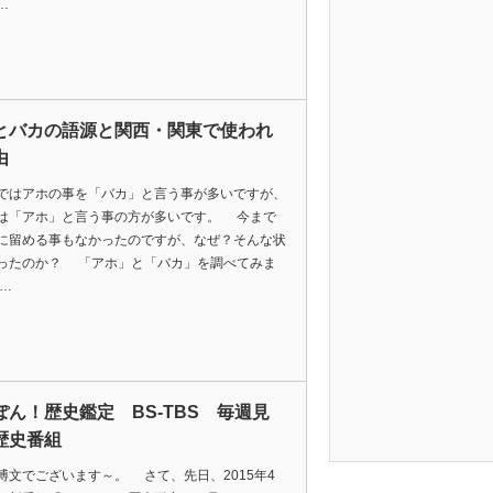
…
とバカの語源と関西・関東で使われ
由
はアホの事を「バカ」と言う事が多いですが、
は「アホ」と言う事の方が多いです。 今まで
に留める事もなかったのですが、なぜ？そんな状
ったのか？ 「アホ」と「バカ」を調べてみま
 …
ぽん！歴史鑑定 BS-TBS 毎週見
歴史番組
文でございます～。 さて、先日、2015年4