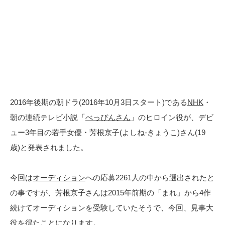
2016年後期の朝ドラ(2016年10月3日スタート)である
NHK
・
朝の連続テレビ小説「
べっぴんさん
」のヒロイン役が、デビ
ュー3年目の若手女優・芳根京子(よしね-きょうこ)さん(19
歳)と発表されました。
今回は
オーディション
への応募2261人の中から選出されたと
の事ですが、芳根京子さんは2015年前期の「まれ」から4作
続けてオーディションを受験していたそうで、今回、見事大
役を得たことになります。