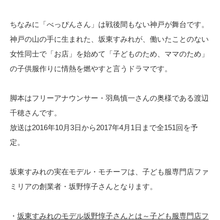
ちなみに「べっぴんさん」は戦後間もない神戸が舞台です。
神戸の山の手に生まれた、坂東すみれが、働いたことのない
女性同士で「お店」を始めて「子どものため、ママのため」
の子供服作りに情熱を燃やすと言うドラマです。
脚本はフリーアナウンサー・羽鳥慎一さんの奥様である渡辺
千穂さんです。
放送は2016年10月3日から2017年4月1日まで全151回を予
定。
坂東すみれの実在モデル・モチーフは、子ども服専門店ファ
ミリアの創業者・坂野惇子さんとなります。
・
坂東すみれのモデル坂野惇子さんとは～子ども服専門店フ