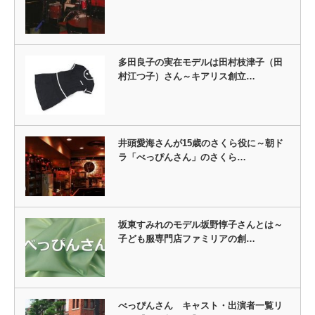
多田良子の実在モデルは田村枝津子（田
村江つ子）さん～キアリス創立…
井頭愛海さんが15歳のさくら役に～朝ド
ラ「べっぴんさん」のさくら…
坂東すみれのモデル坂野惇子さんとは～
子ども服専門店ファミリアの創…
べっぴんさん キャスト・出演者一覧リ