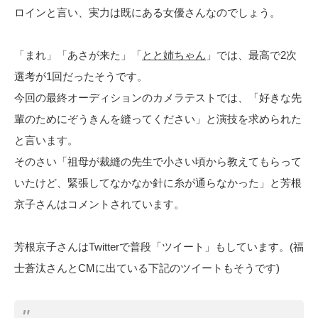
ロインと言い、実力は既にある女優さんなのでしょう。
「まれ」「あさが来た」「
とと姉ちゃん
」では、最高で2次
選考が1回だったそうです。
今回の最終オーディションのカメラテストでは、「好きな先
輩のためにぞうきんを縫ってください」と演技を求められた
と言います。
そのさい「祖母が裁縫の先生で小さい頃から教えてもらって
いたけど、緊張してなかなか針に糸が通らなかった」と芳根
京子さんはコメントされています。
芳根京子さんはTwitterで普段「ツイート」もしています。(福
士蒼汰さんとCMに出ている下記のツイートもそうです)