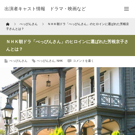
出演者キャスト情報 ドラマ・映画など
Home
べっぴんさん
ＮＨＫ朝ドラ「べっぴんさん」のヒロインに選ばれた芳根京
子さんとは？
ＮＨＫ朝ドラ「べっぴんさん」のヒロインに選ばれた芳根京子さ
んとは？
べっぴんさん
べっぴんさん
,
NHK
コメントを書く