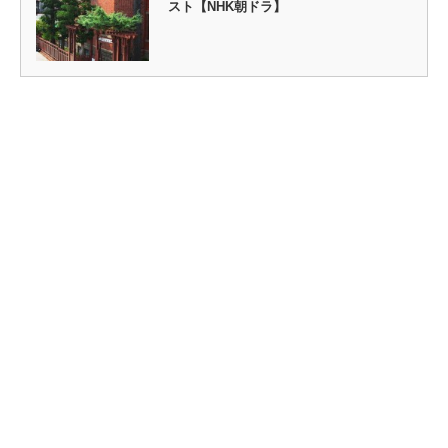
スト【NHK朝ドラ】