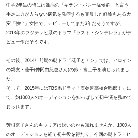
中学2年生の時には難病の「ギラン・バレー症候群」と言う
手足に力が入らない病気を発症するも克服した経験もある大
変「強い」女性で、デビューしてまだ3年だそうですが、
2013年のフジテレビ系のドラマ「ラスト・シンデレラ」がデ
ビュー作だそうです。
その後、2014年前期の朝ドラ「花子とアン」では、ヒロイン
の親友・蓮子(仲間由紀恵さん)の娘・富士子を演じられまし
た。
そして、2015年にはTBS系ドラマ「表参道高校合唱部！」に
て、約1000人のオーディションを知っぱして初主演を務めて
おられます。
芳根京子さんのキャリアは浅いのかも知れませんか、1000人
のオーディションを経て初主役を得たり、今回の朝ドラ・ヒ