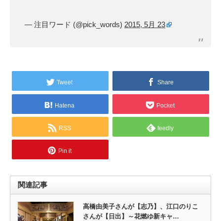
— 注目ワード (@pick_words)
2015, 5月 23
Tweet
Share
Hatena
Pocket
RSS
feedly
Pin it
関連記事
高橋由美子さんが【志乃】、江口のりこ
さんが【日出】～花燃ゆ新キャ…