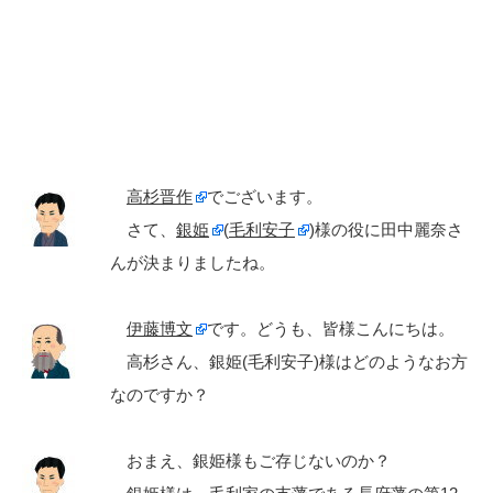
高杉晋作
でございます。
さて、
銀姫
(
毛利安子
)様の役に田中麗奈さ
んが決まりましたね。
伊藤博文
です。どうも、皆様こんにちは。
高杉さん、銀姫(毛利安子)様はどのようなお方
なのですか？
おまえ、銀姫様もご存じないのか？