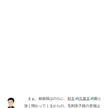
まぁ、銀姫様はのちに、
杉文
(
久坂文
)殿と
深く関わってくるからの、毛利安子様の登場は