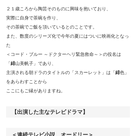
２１歳ころから陶芸そのものに興味を抱いており、
実際に自身で茶碗を作り、
その茶碗でご飯を頂いているとのことです。
また、数度のシリーズ化で今年の夏にはついに映画化となっ
た
＜コード・ブルー ～ドクターヘリ緊急救命～＞の役名は
「
緋
山美帆子」であり、
主演される朝ドラのタイトルの「スカーレット」は「
緋
色」
をあらわすことから
ここにもご縁がありますね。
【出演した主なテレビドラマ】
＜連続テレビ小説 オードリー＞