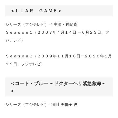
＜ＬＩＡＲ ＧＡＭＥ＞
シリーズ（フジテレビ）⇒ 主演・神崎直
Ｓｅａｓｏｎ１（２００７年４月１４日 ー６月２３日、フ
ジテレビ）
Ｓｅａｓｏｎ２（２００９年１１月１０日ー２０１０年１月
１９日、フジテレビ）
＜コード・ブルー ～ドクターヘリ緊急救命～
＞
シリーズ（フジテレビ）⇒緋山美帆子 役