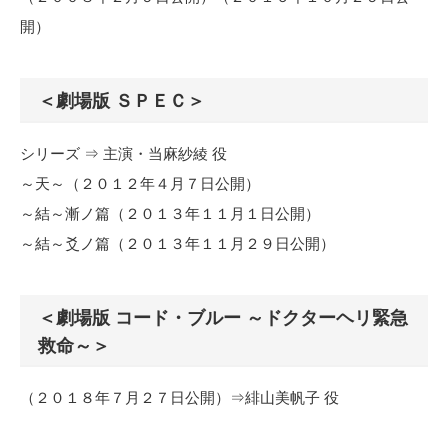
開）
＜劇場版 ＳＰＥＣ＞
シリーズ ⇒ 主演・当麻紗綾 役
～天～（２０１２年４月７日公開）
～結～漸ノ篇（２０１３年１１月１日公開）
～結～爻ノ篇（２０１３年１１月２９日公開）
＜劇場版 コード・ブルー ～ドクターヘリ緊急
救命～＞
（２０１８年７月２７日公開）⇒緋山美帆子 役