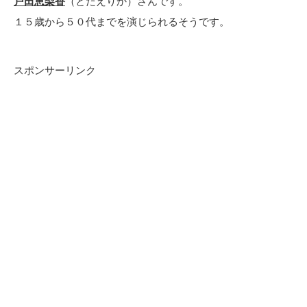
戸田恵梨香
（とだえりか）さんです。
１５歳から５０代までを演じられるそうです。
スポンサーリンク