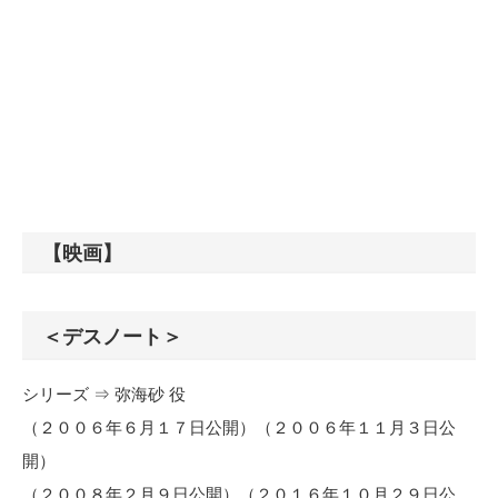
【映画】
＜デスノート＞
シリーズ ⇒ 弥海砂 役
（２００６年６月１７日公開）（２００６年１１月３日公
開）
（２００８年２月９日公開）（２０１６年１０月２９日公