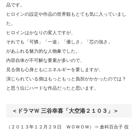
品です。
ヒロインの設定や作品の世界観もとても気に入っていまし
た。
ヒロインはかなりの変人ですが、
それでも「可憐」「一途」「優しさ」「芯の強さ」
があふれる魅力的な人物象でした。
内容自体が不可解な要素が多いので、
見る側も心身ともにエネルギーを要しますが、
演じられている側はもっともっと負担がかかったのでは？
と思う位にハードな作品だったと思います。
＜ドラマＷ 三谷幸喜「大空港２１０３」＞
（２０１３年１２月２９日 ＷＯＷＯＷ）⇒ 倉科百合子 役