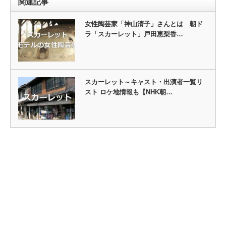
関連記事
女性陶芸家「神山清子」さんとは 朝ド
ラ「スカーレット」戸田恵梨香…
スカーレット～キャスト・出演者一覧リ
スト ロケ地情報も【NHK朝…