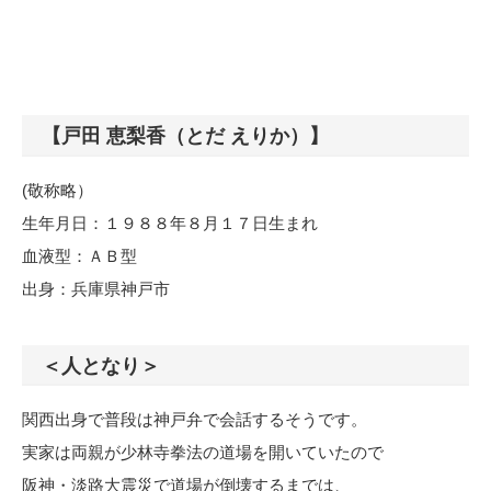
【戸田 恵梨香（とだ えりか）】
(敬称略）
生年月日：１９８８年８月１７日生まれ
血液型：ＡＢ型
出身：兵庫県神戸市
＜人となり＞
関西出身で普段は神戸弁で会話するそうです。
実家は両親が少林寺拳法の道場を開いていたので
阪神・淡路大震災で道場が倒壊するまでは、