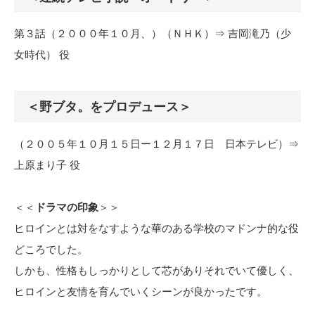
第３話（２０００年１０月、）（ＮＨＫ）⇒ 吉岡滝乃（少
女時代） 役
＜野ブタ。をプロデュース＞
（２００５年１０月１５日ー１２月１７日 日本テレビ）⇒
上原まり子 役
＜＜
ドラマの印象
＞＞
ヒロインとは対をなすような華のある学校のマドンナ的な役
どころでした。
しかも、性格もしっかりとして芯がありそれでいて優しく、
ヒロインと友情を育んでいくシーンが良かったです。