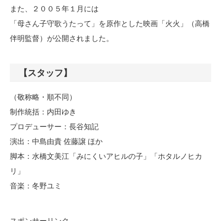
また、２００５年１月には
「母さん子守歌うたって」を原作とした映画「火火」（高橋
伴明監督）が公開されました。
【スタッフ】
（敬称略・順不同）
制作統括：内田ゆき
プロデューサー：長谷知記
演出：中島由貴 佐藤譲 ほか
脚本：水橋文美江「みにくいアヒルの子」「ホタルノヒカ
リ」
音楽：冬野ユミ
スポンサーリンク