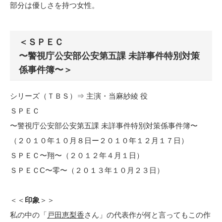
部分は優しさを持つ女性。
＜ＳＰＥＣ
〜警視庁公安部公安第五課 未詳事件特別対策
係事件簿〜＞
シリーズ（ＴＢＳ）⇒ 主演・当麻紗綾 役
ＳＰＥＣ
〜警視庁公安部公安第五課 未詳事件特別対策係事件簿〜
（２０１０年１０月８日ー２０１０年１２月１７日）
ＳＰＥＣ〜翔〜（２０１２年４月１日）
ＳＰＥＣC〜零〜（２０１３年１０月２３日）
＜＜
印象
＞＞
私の中の「
戸田恵梨香
さん」の代表作が何と言ってもこの作