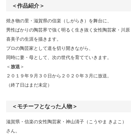
＜作品紹介＞
焼き物の里・滋賀県の信楽（しがらき）を舞台に、
男性ばかりの陶芸界で強く明るく生き抜く女性陶芸家・川原
喜美子の生涯を描きます。
プロの陶芸家として道を切り開きながら、
同時に妻・母として、次の世代を育てていきます。
＜
放送
＞
２０１９年９月３０日から２０２０年３月に放送。
（終了日はまだ未定）
＜モチーフとなった人物＞
滋賀県・信楽の女性陶芸家・神山清子（こうやま きよこ）
さん。