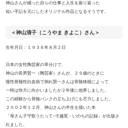
神山さんが綴った自らの仕事と人生を振り返った
短い手記を元にしたオリジナル作品となるそうです。
＜神山清子（こうやま きよこ）さん＞
生年月日：１９３６年８月２日
日本の女性陶芸家の草分けで、
神山の長男賢一（陶芸家）さんが、２９歳のときに
慢性骨髄性白血病で倒れ賢一さんは骨髄移植によって
一時は快方に向かいましたが２年後に他界しました。
この経験から骨髄バンクの立ち上げにも尽力しました。
２００２年１２月、神山さんの半生を描いた本
「母さん子守歌うたって–寸越窯・いのちの記録」が出版さ
れました。