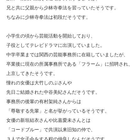
兄と共に父親から少林寺拳法を習っていたそうです。
ちなみに少林寺拳法は初段だそうです。
小学生の頃から芸能活動を開始しており、
子役としてテレビドラマに出演していました。
中学卒業までは関西の芸能事務所に在籍していましたが、
卒業後に現在の所属事務所である「フラーム」に招聘され、
上京してきたそうです。
憧れの女優は大竹しのぶさんや
先日ご結婚された中谷美紀さんだそうです。
事務所の後輩の有村架純さんからは
「尊敬する先輩」と名が挙がっているそうです。
女優の新垣結衣さんや比嘉愛未さんとは
「コードブルー」で共演以来旧知の仲で、
３人で女子会をする程の仲良しなんだそうです。