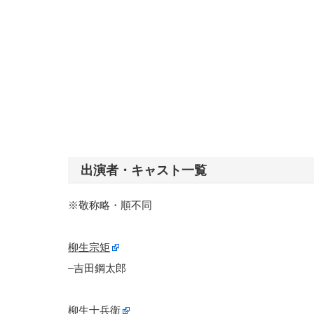
出演者・キャスト一覧
※敬称略・順不同
柳生宗矩
–吉田鋼太郎
柳生十兵衛