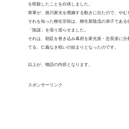
を暗殺したことを白状しました。
将軍が、徳川家光を廃嫡する動きに出たので、やむ
それを知った柳生宗矩は、柳生新陰流の弟子である
「陰謀」を張り巡らせました。
それは、朝廷を巻き込み幕府を家光派・忠長派に分
てる、仁義なき戦いの始まりとなったのです。
以上が、物語の内容となります。
スポンサーリンク