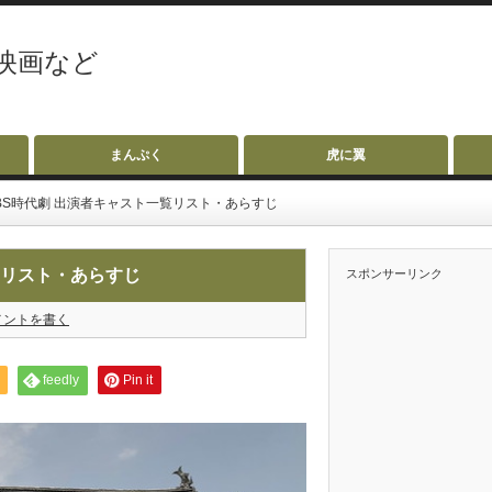
映画など
まんぷく
虎に翼
BS時代劇 出演者キャスト一覧リスト・あらすじ
覧リスト・あらすじ
スポンサーリンク
メントを書く
feedly
Pin it