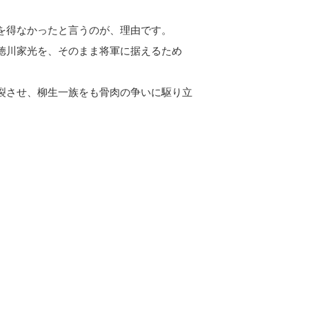
を得なかったと言うのが、理由です。
徳川家光を、そのまま将軍に据えるため
裂させ、柳生一族をも骨肉の争いに駆り立