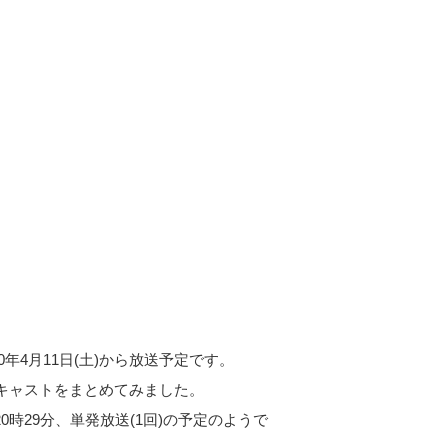
0年4月11日(土)から放送予定です。
キャストをまとめてみました。
～20時29分、単発放送(1回)の予定のようで