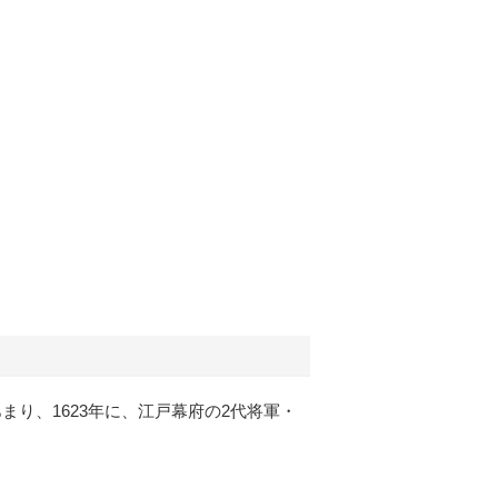
まり、1623年に、江戸幕府の2代将軍・