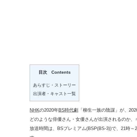
目次 Contents
あらすじ・ストーリー
出演者・キャスト一覧
NHK
の2020年
BS時代劇
「柳生一族の陰謀」が、202
どのような俳優さん・女優さんが出演されるのか、
放送時間は、BSプレミアム(BSP(BS-3))で、21時