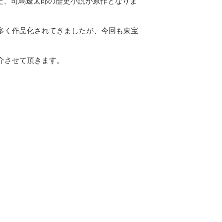
た、司馬遼太郎の歴史小説が原作となりま
多く作品化されてきましたが、今回も東宝
介させて頂きます。