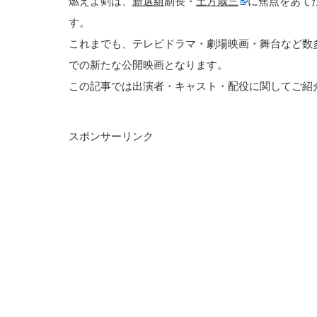
燃えよ剣は、
新選組
副長・
土方歳三
に焦点をあて
す。
これまでも、テレビドラマ・劇場映画・舞台など数
での新たな公開映画となります。
この記事では出演者・キャスト・配役に関してご紹
スポンサーリンク