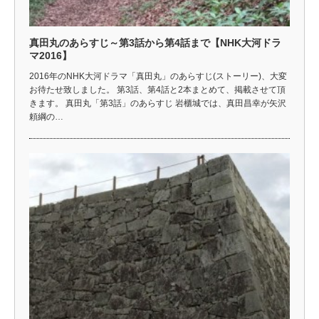
真田丸のあらすじ～第3話から第4話まで【NHK大河ドラ
マ2016】
2016年のNHK大河ドラマ「真田丸」のあらすじ(ストーリー)、大変
お待たせ致しました。 第3話、第4話と2本まとめて、掲載させて頂
きます。 真田丸「第3話」のあらすじ 岩櫃城では、真田昌幸が矢沢
頼綱の…