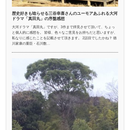
歴史好きも唸らせる三谷幸喜さんのユーモアあふれる大河
ドラマ「真田丸」の序盤感想
大河ドラマ「真田丸」ですが、3作まで拝見させて頂いて、ちょっ
と個人的に感想を。 皆様、色々なご意見をお持ちだと思いますが、
私なりに感じたことを記載させて頂きます。 2話目でしたかね？ 徳
川家康の重臣・石川数…