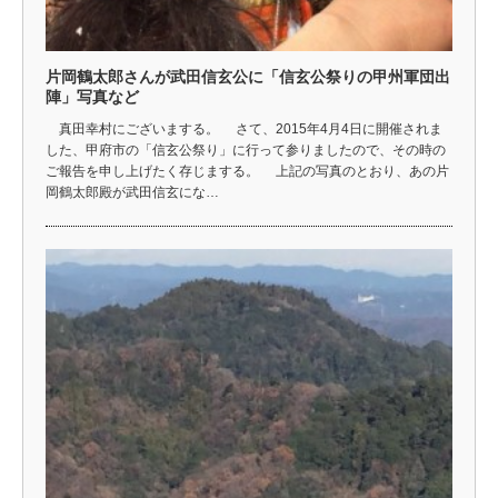
片岡鶴太郎さんが武田信玄公に「信玄公祭りの甲州軍団出
陣」写真など
真田幸村にございまする。 さて、2015年4月4日に開催されま
した、甲府市の「信玄公祭り」に行って参りましたので、その時の
ご報告を申し上げたく存じまする。 上記の写真のとおり、あの片
岡鶴太郎殿が武田信玄にな…