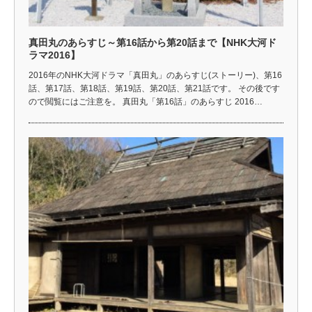
真田丸のあらすじ～第16話から第20話まで【NHK大河ド
ラマ2016】
2016年のNHK大河ドラマ「真田丸」のあらすじ(ストーリー)、第16
話、第17話、第18話、第19話、第20話、第21話です。 その後です
ので閲覧にはご注意を。 真田丸「第16話」のあらすじ 2016…