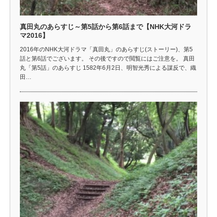
真田丸のあらすじ～第5話から第6話まで【NHK大河ドラ
マ2016】
2016年のNHK大河ドラマ「真田丸」のあらすじ(ストーリー)、第5
話と第6話でございます。 その後ですので閲覧にはご注意を。 真田
丸「第5話」のあらすじ 1582年6月2日、明智光秀による謀反で、織
田…