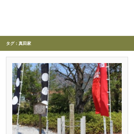
タグ：真田家