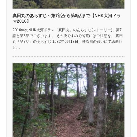
真田丸のあらすじ～第7話から第8話まで【NHK大河ドラ
マ2016】
2016年のNHK大河ドラマ「真田丸」のあらすじ(ストーリー)、第7
話と第8話でございます。 その後ですので閲覧にはご注意を。 真田
丸「第7話」のあらすじ 1582年6月18日、神流川の戦いにて総崩れ
と…