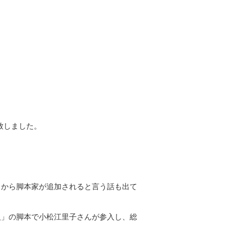
致しました。
から脚本家が追加されると言う話も出て
」の脚本で小松江里子さんが参入し、総