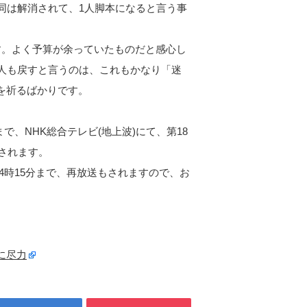
同は解消されて、1人脚本になると言う事
。よく予算が余っていたものだと感心し
1人も戻すと言うのは、これもかなり「迷
を祈るばかりです。
まで、NHK総合テレビ(地上波)にて、第18
送されます。
～14時15分まで、再放送もされますので、お
に尽力