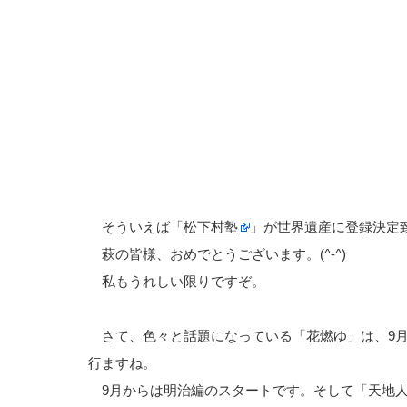
そういえば「
松下村塾
」が世界遺産に登録決定
萩の皆様、おめでとうございます。(^-^)
私もうれしい限りですぞ。
さて、色々と話題になっている「花燃ゆ」は、9月
行ますね。
9月からは明治編のスタートです。そして「天地人