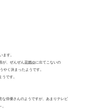
います。
殿が、ぜんぜん
花燃ゆ
に出てこないの
うやく決まったようです。
ようです。
意な俳優さんのようですが、あまりテレビ
～。