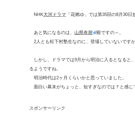
NHK
大河ドラマ
「花燃ゆ」では第35回の8月30
あと気になるのは、
山県有朋
殿ですの～。
2人とも松下村塾生なのに、登場していないです
しかし、ドラマでは9月から明治に入るとなると、
るようですね。
明治時代は2ヶ月くらいかと思っていました。
面白い幕末がちょっと、短すぎなのでは？と感じ
スポンサーリンク