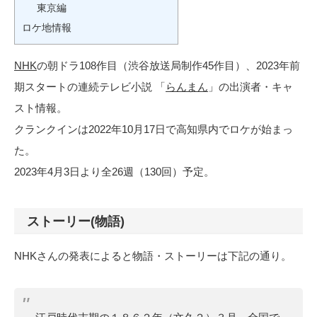
東京編
ロケ地情報
NHK
の朝ドラ108作目（渋谷放送局制作45作目）、2023年前
期スタートの連続テレビ小説 「
らんまん
」の出演者・キャ
スト情報。
クランクインは2022年10月17日で高知県内でロケが始まっ
た。
2023年4月3日より全26週（130回）予定。
ストーリー(物語)
NHKさんの発表によると物語・ストーリーは下記の通り。