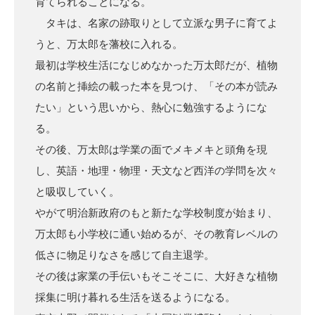
育てられることになる。
タキは、名家の跡取りとして立派な男子に育てよ
うと、万太郎を藩校に入れる。
最初は学校生活になじめなかった万太郎だが、植物
の名前と挿絵の載った本を見つけ、「その本が読み
たい」という思いから、熱心に勉強するようにな
る。
その後、万太郎は学業の面でメキメキと頭角を現
し、英語・地理・物理・天文など西洋の学問を次々
と吸収していく。
やがて明治新政府のもと新たな学校制度が始まり、
万太郎も小学校に通い始めるが、その教育レベルの
低さに物足りなさを感じて自主退学。
その後は家業の手伝いもそこそこに、大好きな植物
採集に明け暮れる生活を送るようになる。