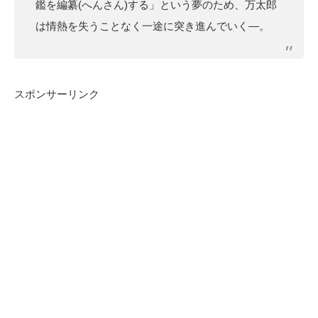
鑑を編纂(へんさん)する」という夢のため、万太郎
は情熱を失うことなく一途に突き進んでいく―。
スポンサーリンク