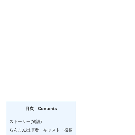
目次 Contents
ストーリー(物語)
らんまん出演者・キャスト・役柄