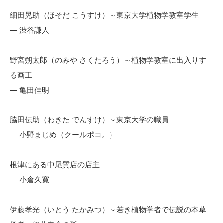
細田晃助（ほそだ こうすけ）～東京大学植物学教室学生
— 渋谷謙人
野宮朔太郎（のみや さくたろう）～植物学教室に出入りす
る画工
— 亀田佳明
脇田伝助（わきた でんすけ）～東京大学の職員
— 小野まじめ（クールポコ。）
根津にある中尾質店の店主
— 小倉久寛
伊藤孝光（いとう たかみつ）～若き植物学者で伝説の本草