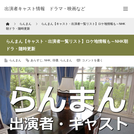
出演者キャスト情報 ドラマ・映画など
Home
らんまん
らんまん【キャスト・出演者一覧リスト】ロケ地情報も～NHK
朝ドラ・随時更新
らんまん【キャスト・出演者一覧リスト】ロケ地情報も～NHK朝
ドラ・随時更新
らんまん
あらすじ
,
NHK
,
俳優
,
らんまん
コメントを書く