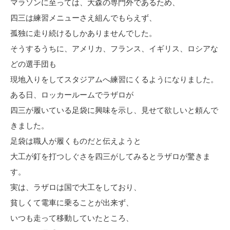
マラソンに至っては、大森の専門外であるため、
四三は練習メニューさえ組んでもらえず、
孤独に走り続けるしかありませんでした。
そうするうちに、アメリカ、フランス、イギリス、ロシアな
どの選手団も
現地入りをしてスタジアムへ練習にくるようになりました。
ある日、ロッカールームでラザロが
四三が履いている足袋に興味を示し、見せて欲しいと頼んで
きました。
足袋は職人が履くものだと伝えようと
大工が釘を打つしぐさを四三がしてみるとラザロが驚きま
す。
実は、ラザロは国で大工をしており、
貧しくて電車に乗ることが出来ず、
いつも走って移動していたところ、