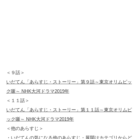
＜９話＞
いだてん「あらすじ・ストーリー」第９話～東京オリムピッ
ク噺～ NHK大河ドラマ2019年
＜１１話＞
いだてん「あらすじ・ストーリー」第１１話～東京オリムピ
ック噺～ NHK大河ドラマ2019年
＜他のあらすじ＞
・
いだてんの気になる他のあらすじ・展開はカテゴリからど