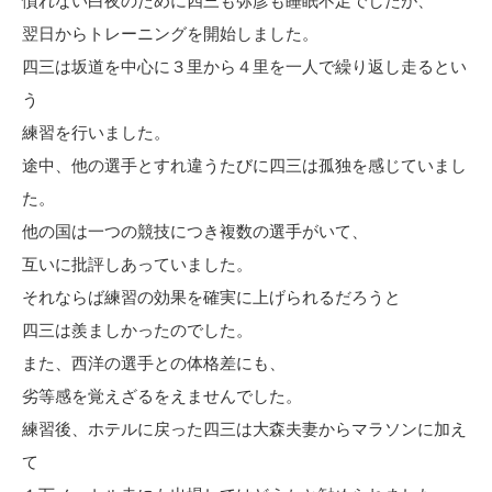
慣れない白夜のために四三も弥彦も睡眠不足でしたが、
翌日からトレーニングを開始しました。
四三は坂道を中心に３里から４里を一人で繰り返し走るとい
う
練習を行いました。
途中、他の選手とすれ違うたびに四三は孤独を感じていまし
た。
他の国は一つの競技につき複数の選手がいて、
互いに批評しあっていました。
それならば練習の効果を確実に上げられるだろうと
四三は羨ましかったのでした。
また、西洋の選手との体格差にも、
劣等感を覚えざるをえませんでした。
練習後、ホテルに戻った四三は大森夫妻からマラソンに加え
て