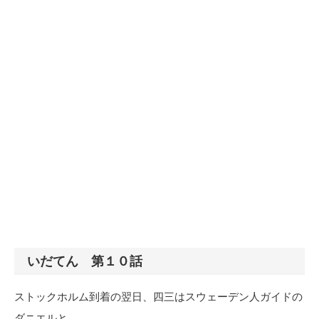
いだてん 第１０話
ストックホルム到着の翌日、四三はスウェーデン人ガイドの
ダニエルと