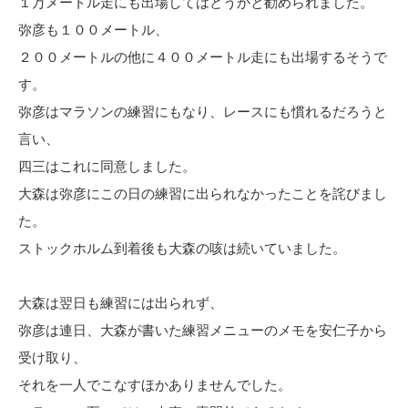
１万メートル走にも出場してはどうかと勧められました。
弥彦も１００メートル、
２００メートルの他に４００メートル走にも出場するそうで
す。
弥彦はマラソンの練習にもなり、レースにも慣れるだろうと
言い、
四三はこれに同意しました。
大森は弥彦にこの日の練習に出られなかったことを詫びまし
た。
ストックホルム到着後も大森の咳は続いていました。
大森は翌日も練習には出られず、
弥彦は連日、大森が書いた練習メニューのメモを安仁子から
受け取り、
それを一人でこなすほかありませんでした。