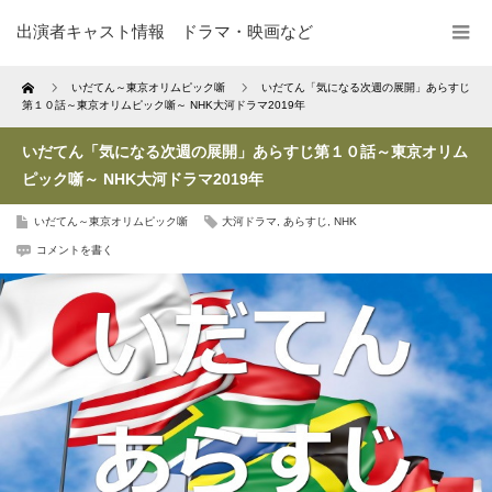
出演者キャスト情報 ドラマ・映画など
Home
いだてん～東京オリムピック噺
いだてん「気になる次週の展開」あらすじ
第１０話～東京オリムピック噺～ NHK大河ドラマ2019年
いだてん「気になる次週の展開」あらすじ第１０話～東京オリム
ピック噺～ NHK大河ドラマ2019年
いだてん～東京オリムピック噺
大河ドラマ
,
あらすじ
,
NHK
コメントを書く