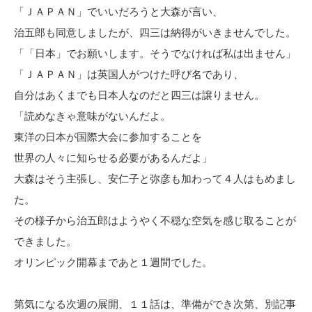
「ＪＡＰＡＮ」でいいだろうと大森が言い、
治五郎も同意しましたが、四三は納得がいきませんでした。
「「日本」でお願いします。そうでなければ私は出ません」
「ＪＡＰＡＮ」は英国人がつけた呼び名であり、
自分はあくまでも日本人なのだと四三は譲りません。
「読めなきゃ意味がないんだよ。
東洋の日本が国際大会に参加することを
世界の人々に知らせる必要があるんだよ」
大森はそう主張し、安仁子と弥彦も加わって４人はもめまし
た。
その様子から治五郎はようやく不穏な空気を感じ取ることが
できました。
オリンピック開幕まであと１週間でした。
第気になる次週の展開、１１話は、準備ができ次第、別記事