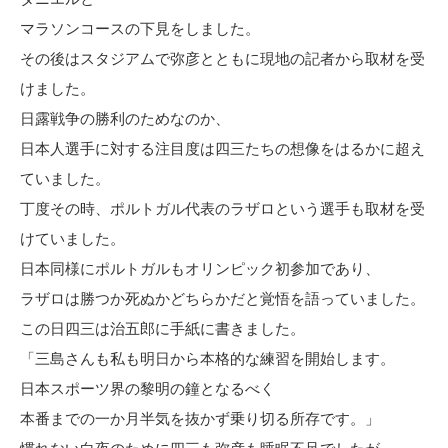
マラソンコースの下見をしました。
その後はスタジアムで弥彦とともに現地の記者から取材を受
けました。
日露戦争の勝利のためなのか、
日本人選手に対する注目度は四三たちの想像をはるかに超え
ていました。
丁度その時、ポルトガル代表のラザロという選手も取材を受
けていました。
日本同様にポルトガルもオリンピック初参加であり、
ラザロは勝つか死ぬかどちらかだと覚悟を語っていました。
この日四三は治五郎に手紙に書きました。
「三島さんも私も明日から本格的な練習を開始します。
日本スポーツ界の黎明の鐘となるべく
本番までの一か月半気を抜かず乗り切る所存です。」