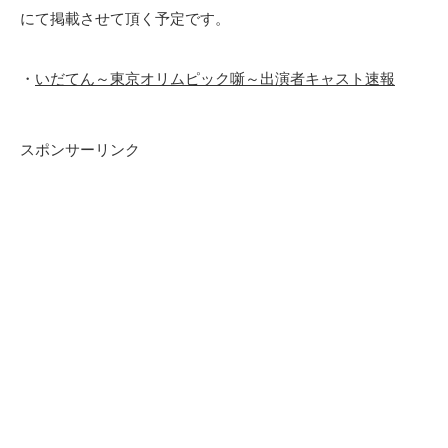
にて掲載させて頂く予定です。
・
いだてん～東京オリムピック噺～出演者キャスト速報
スポンサーリンク