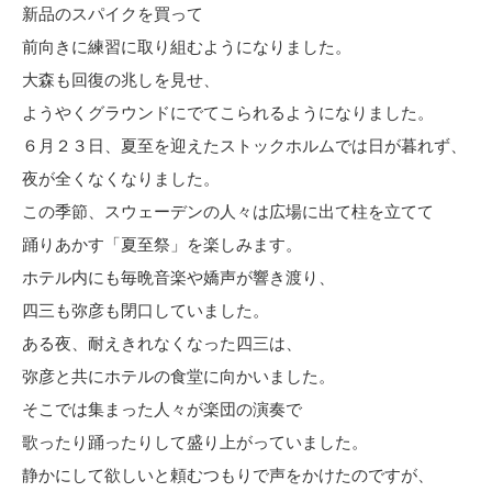
新品のスパイクを買って
前向きに練習に取り組むようになりました。
大森も回復の兆しを見せ、
ようやくグラウンドにでてこられるようになりました。
６月２３日、夏至を迎えたストックホルムでは日が暮れず、
夜が全くなくなりました。
この季節、スウェーデンの人々は広場に出て柱を立てて
踊りあかす「夏至祭」を楽しみます。
ホテル内にも毎晩音楽や嬌声が響き渡り、
四三も弥彦も閉口していました。
ある夜、耐えきれなくなった四三は、
弥彦と共にホテルの食堂に向かいました。
そこでは集まった人々が楽団の演奏で
歌ったり踊ったりして盛り上がっていました。
静かにして欲しいと頼むつもりで声をかけたのですが、