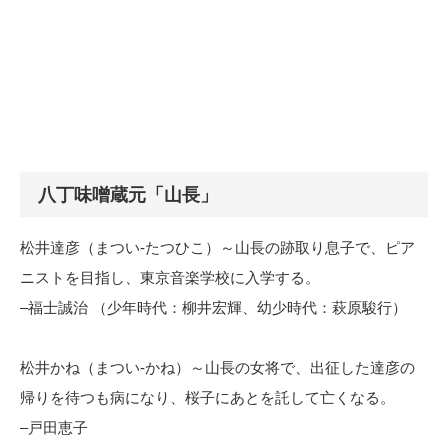
八丁味噌蔵元「山長」
松井達彦（まつい-たつひこ）～山長の跡取り息子で、ピア
ニストを目指し、東京音楽学校に入学する。
–福士誠治 （少年時代：柳井宏輝、幼少時代：萩原駿行）
松井かね（まつい-かね）～山長の女将で、出征した達彦の
帰りを待つも病になり、桜子にあとを託して亡くなる。
–戸田恵子