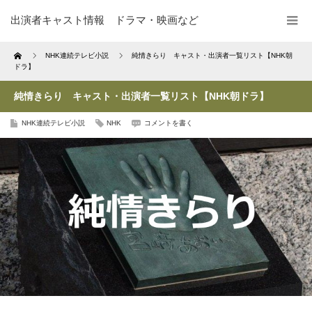
出演者キャスト情報 ドラマ・映画など
Home
NHK連続テレビ小説
純情きらり キャスト・出演者一覧リスト【NHK朝
ドラ】
純情きらり キャスト・出演者一覧リスト【NHK朝ドラ】
NHK連続テレビ小説
NHK
コメントを書く