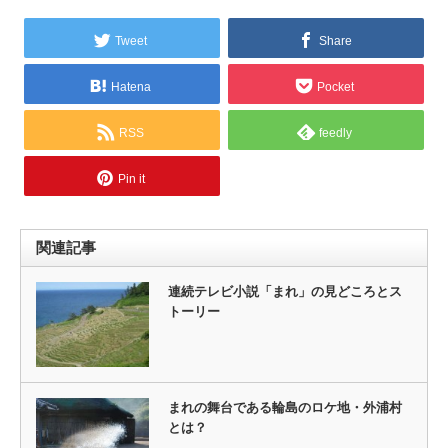
Tweet
Share
Hatena
Pocket
RSS
feedly
Pin it
関連記事
連続テレビ小説「まれ」の見どころとス
トーリー
まれの舞台である輪島のロケ地・外浦村
とは？