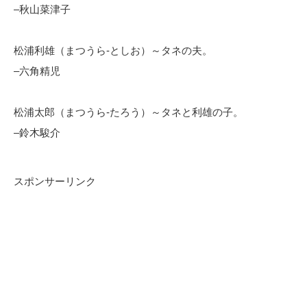
–秋山菜津子
松浦利雄（まつうら-としお）～タネの夫。
–六角精児
松浦太郎（まつうら-たろう）～タネと利雄の子。
–鈴木駿介
スポンサーリンク