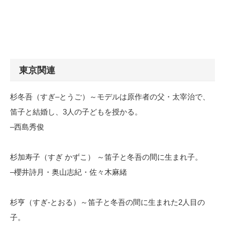
東京関連
杉冬吾（すぎ–とうご）～モデルは原作者の父・太宰治で、
笛子と結婚し、3人の子どもを授かる。
–西島秀俊
杉加寿子（すぎ かずこ） ～笛子と冬吾の間に生まれ子。
–櫻井詩月・奥山志紀・佐々木麻緒
杉亨（すぎ-とおる）～笛子と冬吾の間に生まれた2人目の
子。