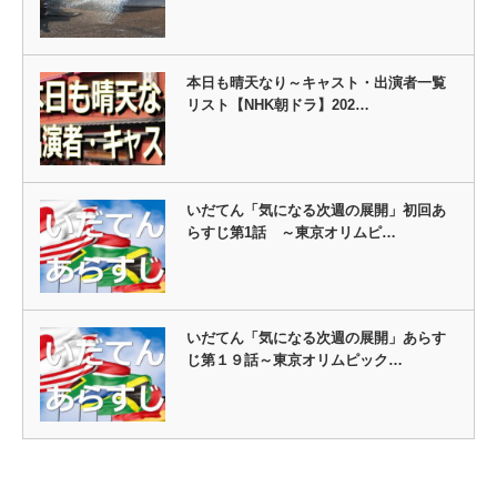
本日も晴天なり～キャスト・出演者一覧
リスト【NHK朝ドラ】202…
いだてん「気になる次週の展開」初回あ
らすじ第1話 ～東京オリムピ…
いだてん「気になる次週の展開」あらす
じ第１９話～東京オリムピック…