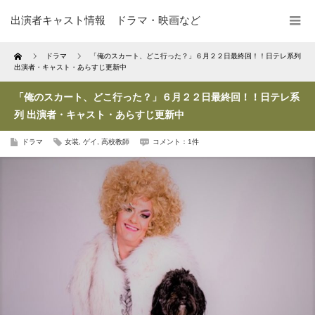
出演者キャスト情報 ドラマ・映画など
Home
ドラマ
「俺のスカート、どこ行った？」６月２２日最終回！！日テレ系列
出演者・キャスト・あらすじ更新中
「俺のスカート、どこ行った？」６月２２日最終回！！日テレ系
列 出演者・キャスト・あらすじ更新中
ドラマ
女装
,
ゲイ
,
高校教師
コメント：1件