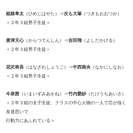
姫路隼太
（ひめじはやた）⇒
次も大塚
（つぎもおおつか）
＜２年３組男子生徒＞
唐津天心
（からつてんしん）⇒
吉田翔
（よしだかける）
＜２年３組男子生徒＞
花沢将吾
（はなざわしょうご）⇒
中西南央
（なかにしなお）
＜２年３組男子生徒＞
今泉茜
（いまいずみあかね）⇒
竹内愛紗
（たけうちあいさ）
＜２年３組の女子生徒。クラスの中心人物の一人で芯が強く
友達思いで
行動力にあふれている＞