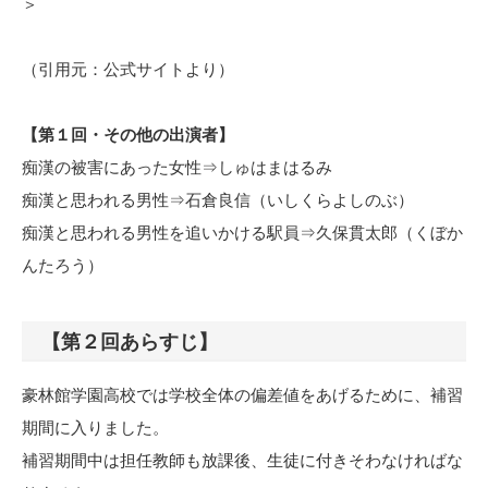
＞
（引用元：公式サイトより）
【第１回・その他の出演者】
痴漢の被害にあった女性⇒しゅはまはるみ
痴漢と思われる男性⇒石倉良信（いしくらよしのぶ）
痴漢と思われる男性を追いかける駅員⇒久保貫太郎（くぼか
んたろう）
【第２回あらすじ】
豪林館学園高校では学校全体の偏差値をあげるために、補習
期間に入りました。
補習期間中は担任教師も放課後、生徒に付きそわなければな