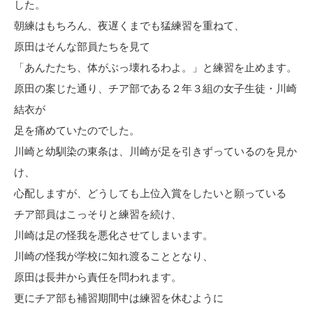
した。
朝練はもちろん、夜遅くまでも猛練習を重ねて、
原田はそんな部員たちを見て
「あんたたち、体がぶっ壊れるわよ。」と練習を止めます。
原田の案じた通り、チア部である２年３組の女子生徒・川崎
結衣が
足を痛めていたのでした。
川崎と幼馴染の東条は、川崎が足を引きずっているのを見か
け、
心配しますが、どうしても上位入賞をしたいと願っている
チア部員はこっそりと練習を続け、
川崎は足の怪我を悪化させてしまいます。
川崎の怪我が学校に知れ渡ることとなり、
原田は長井から責任を問われます。
更にチア部も補習期間中は練習を休むように