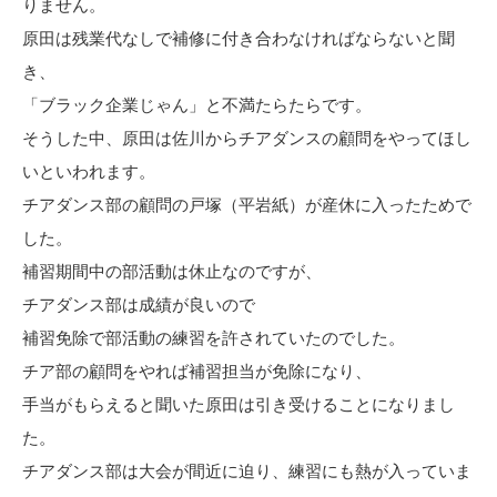
りません。
原田は残業代なしで補修に付き合わなければならないと聞
き、
「ブラック企業じゃん」と不満たらたらです。
そうした中、原田は佐川からチアダンスの顧問をやってほし
いといわれます。
チアダンス部の顧問の戸塚（平岩紙）が産休に入ったためで
した。
補習期間中の部活動は休止なのですが、
チアダンス部は成績が良いので
補習免除で部活動の練習を許されていたのでした。
チア部の顧問をやれば補習担当が免除になり、
手当がもらえると聞いた原田は引き受けることになりまし
た。
チアダンス部は大会が間近に迫り、練習にも熱が入っていま