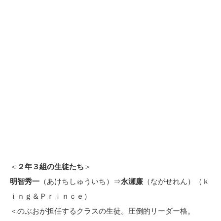
＜
２年３組の生徒たち
＞
明智秀一
（あけちしゅういち）⇒
永瀬廉
（ながせれん）（ｋ
ｉｎｇ＆Ｐｒｉｎｃｅ）
＜のぶおが担任するクラスの生徒。圧倒的リーダー格。