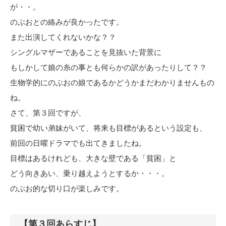
が・・。
のぶおとの絡みが良かったです。
また出演してくれないかな？？
シングルマザーであることを見抜いた背景に
もしかして娘の糸の事とも何らかの訳があったりして？？
生物学的にのぶおの娘であるかどうかまだわかりませんもの
ね。
さて、第３回ですが、
貧困で幼い弟妹がいて、将来も目標があるという設定も、
前回の日曜ドラマでも出てきましたね。
目標はあるけれども、大きな壁である「貧困」と
どう向きあい、乗り越えようとするか・・・。
のぶお的な切り口が楽しみです。
【第３回あらすじ】