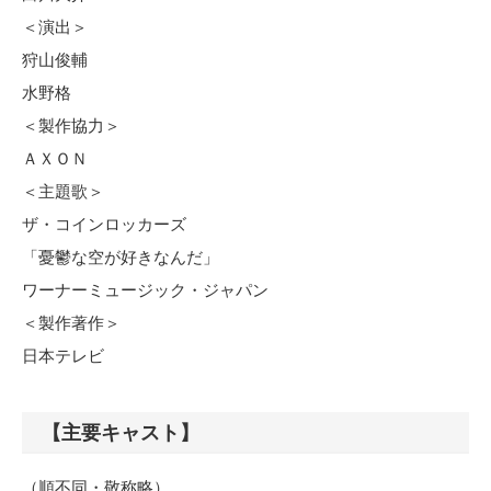
＜演出＞
狩山俊輔
水野格
＜製作協力＞
ＡＸＯＮ
＜主題歌＞
ザ・コインロッカーズ
「憂鬱な空が好きなんだ」
ワーナーミュージック・ジャパン
＜製作著作＞
日本テレビ
【主要キャスト】
（順不同・敬称略）