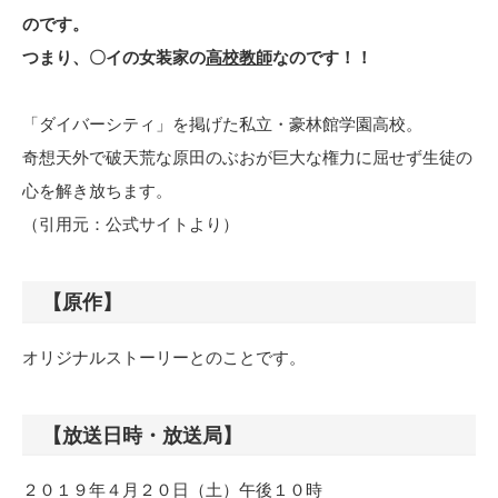
のです。
つまり、〇イの女装家の
高校教師
なのです！！
「ダイバーシティ」を掲げた私立・豪林館学園高校。
奇想天外で破天荒な原田のぶおが巨大な権力に屈せず生徒の
心を解き放ちます。
（引用元：公式サイトより）
【原作】
オリジナルストーリーとのことです。
【放送日時・放送局】
２０１９年４月２０日（土）午後１０時