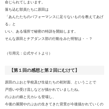
命じられてしまいます。
落ち込む部員たちに原田は
「あんたたちのパフォーマンスに足りないものを教えてあげ
る」と
いい、ある場所で秘密の特訓を開始します。
そんな原田とチアダンス部の行動をみた明智は・・？
（引用元：公式サイトより）
【第１回の感想と第２回にむけて】
原田のぶおと学校及び生徒たちの初対面、ということで
戸惑いや受け流しなどが描かれていましたね。
のぶおの娘と元カレも登場し、
今後の展開やのぶおの生きてきた背景が今後描かれていくの