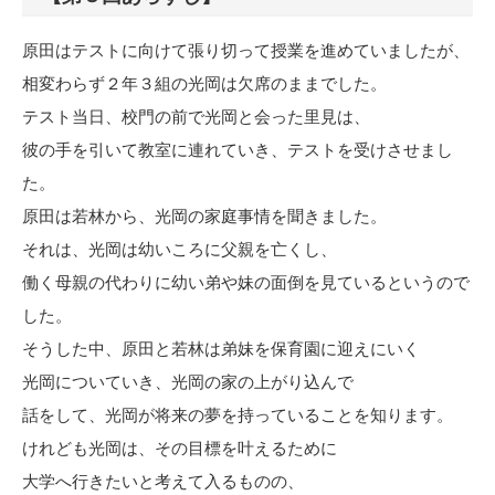
原田はテストに向けて張り切って授業を進めていましたが、
相変わらず２年３組の光岡は欠席のままでした。
テスト当日、校門の前で光岡と会った里見は、
彼の手を引いて教室に連れていき、テストを受けさせまし
た。
原田は若林から、光岡の家庭事情を聞きました。
それは、光岡は幼いころに父親を亡くし、
働く母親の代わりに幼い弟や妹の面倒を見ているというので
した。
そうした中、原田と若林は弟妹を保育園に迎えにいく
光岡についていき、光岡の家の上がり込んで
話をして、光岡が将来の夢を持っていることを知ります。
けれども光岡は、その目標を叶えるために
大学へ行きたいと考えて入るものの、