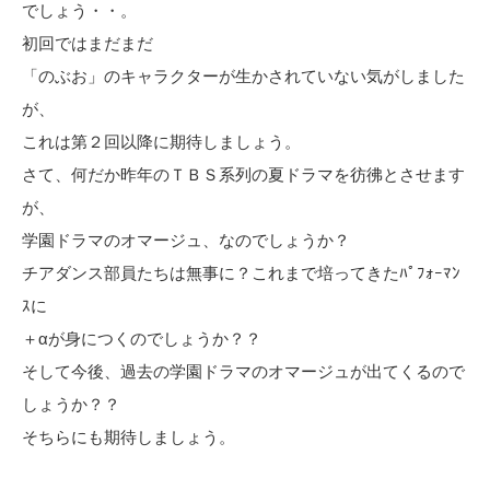
でしょう・・。
初回ではまだまだ
「のぶお」のキャラクターが生かされていない気がしました
が、
これは第２回以降に期待しましょう。
さて、何だか昨年のＴＢＳ系列の夏ドラマを彷彿とさせます
が、
学園ドラマのオマージュ、なのでしょうか？
チアダンス部員たちは無事に？これまで培ってきたﾊﾟﾌｫｰﾏﾝ
ｽに
＋αが身につくのでしょうか？？
そして今後、過去の学園ドラマのオマージュが出てくるので
しょうか？？
そちらにも期待しましょう。