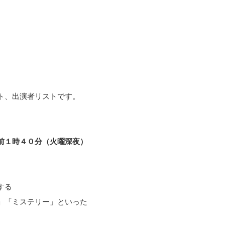
ト、出演者リストです。
前１時４０分（火曜深夜）
する
」「ミステリー」といった